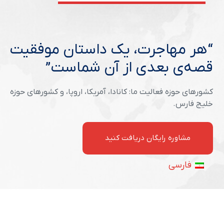
“هر مهاجرت، یک داستان موفقیت
قصه‌ی بعدی از آن شماست”
کشورهای حوزه فعالیت ما: کانادا، آمریکا، اروپا، و کشورهای حوزه
خلیج فارس.
مشاوره رایگان دریافت کنید
فارسی