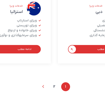
خدمات ویزا
خدمات ویزا
دبی
استرالیا
ری
ویزای استارتاپ
صیلی
ویزای توریستی
زنشستگی
ویزای خانواده و ازدواج
مایه گذاری
ویزای سرمایهگذاری و نوآور
 مطلب
ادامه مطلب
2
1