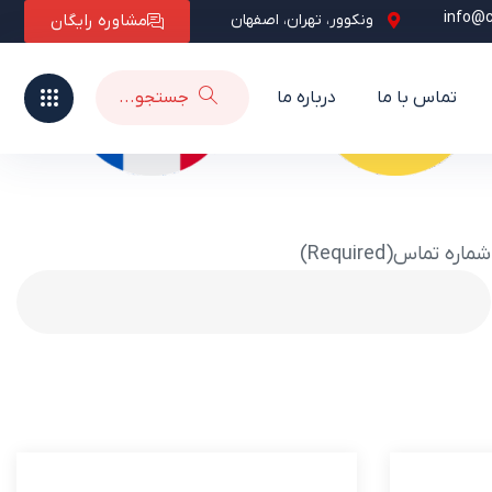
info@
ونکوور، تهران، اصفهان
مشاوره رایگان
تماس با ما
درباره ما
شماره تماس
(Required)