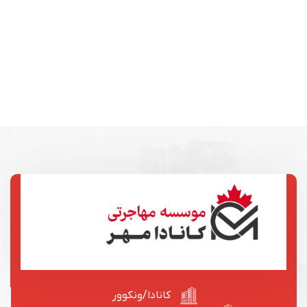
کانادا/ونکوور